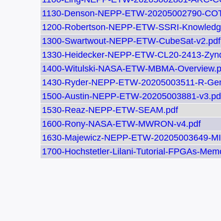
1130-Denson-NEPP-ETW-20205002790-COT
1200-Robertson-NEPP-ETW-SSRI-Knowledg
1300-Swartwout-NEPP-ETW-CubeSat-v2.pdf
1330-Heidecker-NEPP-ETW-CL20-2413-Zynq-
1400-Witulski-NASA-ETW-MBMA-Overview.p
1430-Ryder-NEPP-ETW-20205003511-R-Gen
1500-Austin-NEPP-ETW-20205003881-v3.pd
1530-Reaz-NEPP-ETW-SEAM.pdf
1600-Rony-NASA-ETW-MWRON-v4.pdf
1630-Majewicz-NEPP-ETW-20205003649-MIL
1700-Hochstetler-Lilani-Tutorial-FPGAs-Mem