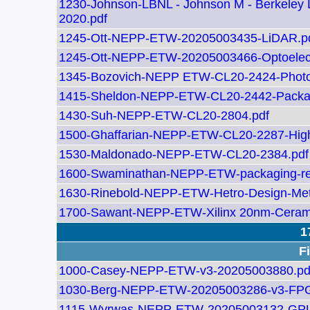
1230-Johnson-LBNL - Johnson M - Berkeley L
2020.pdf
1245-Ott-NEPP-ETW-20205003435-LiDAR.p
1245-Ott-NEPP-ETW-20205003466-Optoelect
1345-Bozovich-NEPP ETW-CL20-2424-Photon
1415-Sheldon-NEPP-ETW-CL20-2442-Packag
1430-Suh-NEPP-ETW-CL20-2804.pdf
1500-Ghaffarian-NEPP-ETW-CL20-2287-High
1530-Maldonado-NEPP-ETW-CL20-2384.pdf
1600-Swaminathan-NEPP-ETW-packaging-res
1630-Rinebold-NEPP-ETW-Hetro-Design-Met
1700-Sawant-NEPP-ETW-Xilinx 20nm-Cerami
1
Fi
1000-Casey-NEPP-ETW-v3-20205003880.pd
1030-Berg-NEPP-ETW-20205003286-v3-FPG
1115-Wyrwas-NEPP-ETW-20205003132-GPU