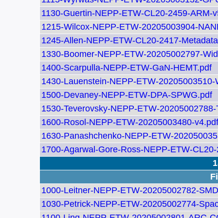
1130-Guertin-NEPP-ETW-CL20-2459-ARM-v5
1215-Wilcox-NEPP-ETW-20205003904-NAND
1245-Allen-NEPP-ETW-CL20-2417-Metadata
1330-Boomer-NEPP-ETW-20205002797-Wide
1400-Scarpulla-NEPP-ETW-GaN-HEMT.pdf
1430-Lauenstein-NEPP-ETW-20205003510-
1500-Devaney-NEPP-ETW-DPA-SPWG.pdf
1530-Teverovsky-NEPP-ETW-20205002788-Ta
1600-Rosol-NEPP-ETW-20205003480-v4.pd
1630-Panashchenko-NEPP-ETW-2020500355
1700-Agarwal-Gore-Ross-NEPP-ETW-CL20-24
1
Fi
1000-Leitner-NEPP-ETW-20205002782-SMD
1030-Petrick-NEPP-ETW-20205002774-Spa
1100-Ling-NEPP-ETW-20205002801-ARC-CO